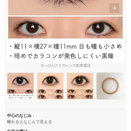
すっぴんクリアレンズ装用/黒目
中心のなじみ
：
離れるとなじんで見える