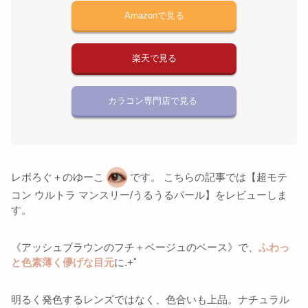
Amazonで見る
楽天で見る
カラコン専門店で見る
レポろぐ＋のゆーこ
です。 こちらの記事では【超モテ
コン ウルトラ マンスリー/うるうるパール】をレビューしま
す。
《アッシュブラウンのフチ＋ベージュのベース》で、
ふわっ
と色素薄く儚げな目元
に.+ﾟ
明るく発色するレンズではなく、色合いも上品。ナチュラル