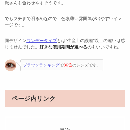
派さんも合わせやすそうです。
でもフチまで明るめなので、色素薄い雰囲気が出やすいイメ
ージです。
同デザイン
ワンデータイプ
とは”生産上の誤差”以上の違いは感
じませんでした。
好きな装用期間が選べる
のもいいですね。
ブラウンランキング
で
86位
のレンズです。
ページ内リンク