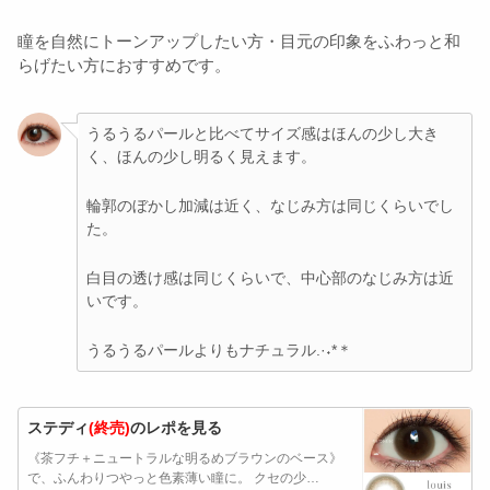
瞳を自然にトーンアップしたい方・目元の印象をふわっと和
らげたい方におすすめです。
うるうるパールと比べてサイズ感はほんの少し大き
く、ほんの少し明るく見えます。
輪郭のぼかし加減は近く、なじみ方は同じくらいでし
た。
白目の透け感は同じくらいで、中心部のなじみ方は近
いです。
うるうるパールよりもナチュラル.·˖*＊
ステディ
(終売)
のレポを見る
《茶フチ＋ニュートラルな明るめブラウンのベース》
で、ふんわりつやっと色素薄い瞳に。 クセの少…