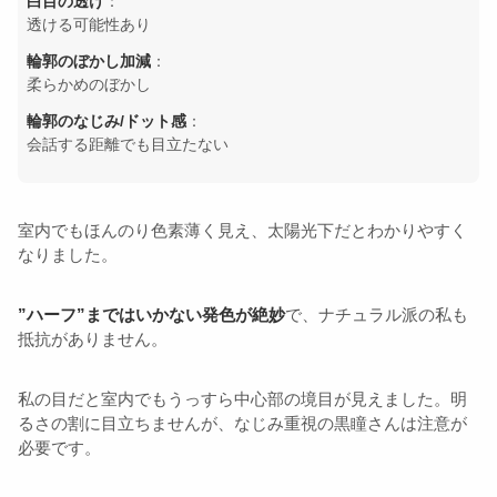
白目の透け
：
透ける可能性あり
輪郭のぼかし加減
：
柔らかめのぼかし
輪郭のなじみ/ドット感
：
会話する距離でも目立たない
室内でもほんのり色素薄く見え、太陽光下だとわかりやすく
なりました。
”ハーフ”まではいかない発色が絶妙
で、ナチュラル派の私も
抵抗がありません。
私の目だと室内でもうっすら中心部の境目が見えました。明
るさの割に目立ちませんが、なじみ重視の黒瞳さんは注意が
必要です。