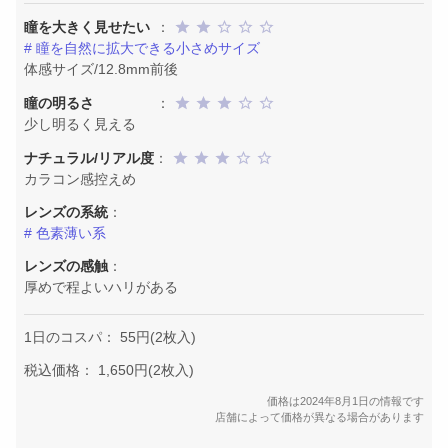
瞳を大きく見せたい
：
# 瞳を自然に拡大できる小さめサイズ
体感サイズ/12.8mm前後
瞳の明るさ
：
少し明るく見える
ナチュラル/リアル度
：
カラコン感控えめ
レンズの系統
：
# 色素薄い系
レンズの感触
：
厚めで程よいハリがある
1日のコスパ： 55円(2枚入)
税込価格： 1,650円(2枚入)
価格は2024年8月1日の情報です
店舗によって価格が異なる場合があります