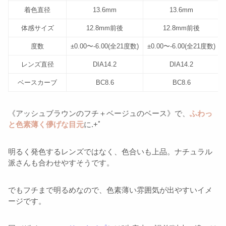
着色直径
13.6mm
13.6mm
体感サイズ
12.8mm前後
12.8mm前後
度数
±0.00〜-6.00(全21度数)
±0.00〜-6.00(全21度数)
レンズ直径
DIA14.2
DIA14.2
ベースカーブ
BC8.6
BC8.6
《アッシュブラウンのフチ＋ベージュのベース》で、
ふわっ
と色素薄く儚げな目元
に.+ﾟ
明るく発色するレンズではなく、色合いも上品。ナチュラル
派さんも合わせやすそうです。
でもフチまで明るめなので、色素薄い雰囲気が出やすいイメ
ージです。