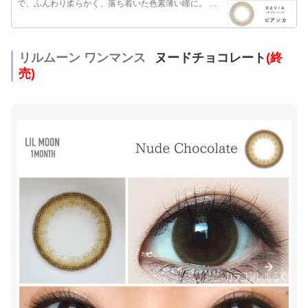
で、ふんわり柔らかく、落ち着いた色素薄い瞳に。 …
リルムーン ワンマンス
ヌードチョコレート
(終
売)