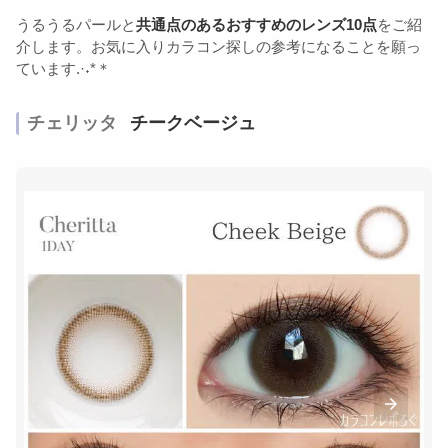
うるうるパールと
共通点のあるおすすめのレンズ10点
をご紹
介します。お気に入りカラコン探しの参考になることを願っ
ています.·˖*＊
チェリッタ
チークベージュ