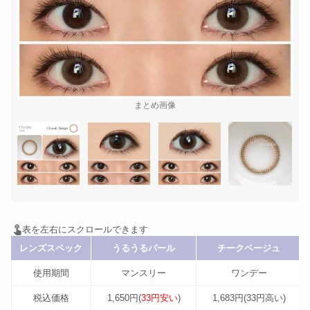
まとめ画像
レンズスペック
うるうるパール
チークベージュ
使用期間
マンスリー
ワンデー
税込価格
1,650円(
33円安い
)
1,683円(33円高い)