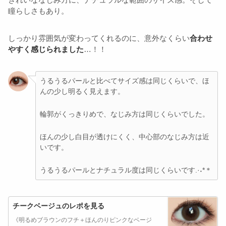
瞳らしさもあり。
しっかり雰囲気が変わってくれるのに、意外なくらい
合わせ
やすく感じられました
…！！
うるうるパールと比べてサイズ感は同じくらいで、ほ
んの少し明るく見えます。
輪郭がくっきりめで、なじみ方は同じくらいでした。
ほんの少し白目が透けにくく、中心部のなじみ方は近
いです。
うるうるパールとナチュラル度は同じくらいです.·˖*＊
チークベージュのレポを見る
《明るめブラウンのフチ＋ほんのりピンクなベージ