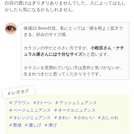
白目の透けはぎりぎりありませんでした。人によってはもし
かしたら気になるかもしれません。
体感12.8mm付近。私にとっては「瞳を程よく拡大で
きる」好みのサイズ感。
カラコンの中だと小さい方ですが、
小粒目さん・ナチ
ュラル派さんには十分なサイズ
かと思います。
カラコンを見慣れていない方は意外と気づかないか、
生まれつきだと思ってくださりそうです。
# レポタグ
# ブラウン
# 2トーン
# アッシュニュアンス
# ベージュニュアンス
# オークルニュアンス
# オレンジニュアンス
# きれい
# かわいい
# おしゃれ
# 艶感
# 優しげ
# 儚げ