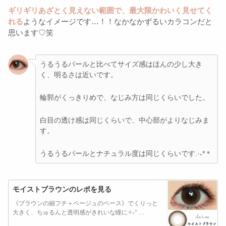
ギリギリあざとく見えない範囲で、最大限かわいく見せてく
れる
ようなイメージです…！！なかなかずるいカラコンだと
思います♡笑
うるうるパールと比べてサイズ感はほんの少し大き
く、明るさは近いです。
輪郭がくっきりめで、なじみ方は同じくらいでした。
白目の透け感は同じくらいで、中心部がよりなじみま
す。
うるうるパールとナチュラル度は同じくらいです.·˖*＊
モイストブラウンのレポを見る
《ブラウンの細フチ＋ベージュのベース》でくりっと
大きく、ちゅるんと透明感がきれいな瞳に✧˖° …