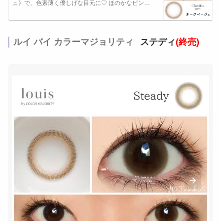
ュ》で、色素薄く優しげな目元に♡ ほのかなピン…
ルイ バイ カラーマジョリティ
ステディ
(終売)