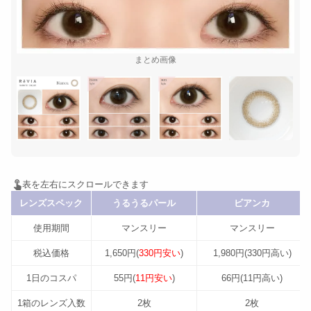
まとめ画像
レンズスペック
うるうるパール
ビアンカ
使用期間
マンスリー
マンスリー
税込価格
1,650円(
330円安い
)
1,980円(330円高い)
1日のコスパ
55円(
11円安い
)
66円(11円高い)
1箱のレンズ入数
2枚
2枚