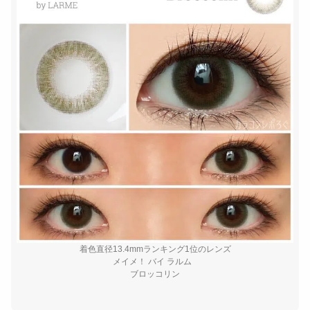
着色直径13.4mmランキング1位のレンズ
メイメ！ バイ ラルム
ブロッコリン