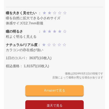
瞳を大きく見せたい
：
瞳を自然に拡大できる小さめサイズ
体感サイズ/12.7mm前後
瞳の明るさ
：
程よく明るく見える
ナチュラル/リアル度
：
カラコンの存在感が強い
1日のコスパ： 363円(10枚入)
税込価格： 1,815円(10枚入)
価格は2024年8月1日の情報です
店舗によって価格が異なる場合があります
Amazonで見る
楽天で見る