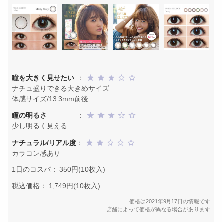
瞳を大きく見せたい
：
ナチュ盛りできる大きめサイズ
体感サイズ/13.3mm前後
瞳の明るさ
：
少し明るく見える
ナチュラル/リアル度
：
カラコン感あり
1日のコスパ： 350円(10枚入)
税込価格： 1,749円(10枚入)
価格は2021年9月17日の情報です
店舗によって価格が異なる場合があります