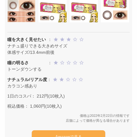
瞳を大きく見せたい
：
ナチュ盛りできる大きめサイズ
体感サイズ/13.4mm前後
瞳の明るさ
：
トーンダウンする
ナチュラル/リアル度
：
カラコン感あり
1日のコスパ： 212円(10枚入)
税込価格： 1,060円(10枚入)
価格は2022年2月22日の情報です
店舗によって価格が異なる場合があります
Amazonで見る