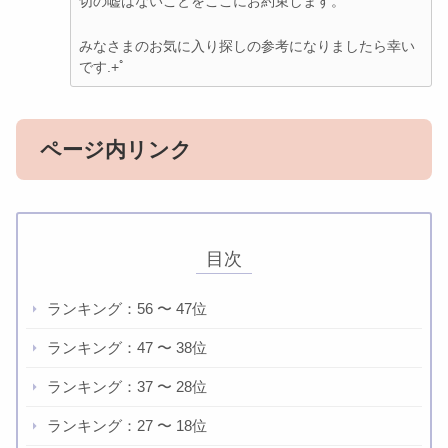
切の嘘はないことをここにお約束します。
みなさまのお気に入り探しの参考になりましたら幸い
です.+ﾟ
ページ内リンク
目次
ランキング：56 〜 47位
ランキング：47 〜 38位
ランキング：37 〜 28位
ランキング：27 〜 18位