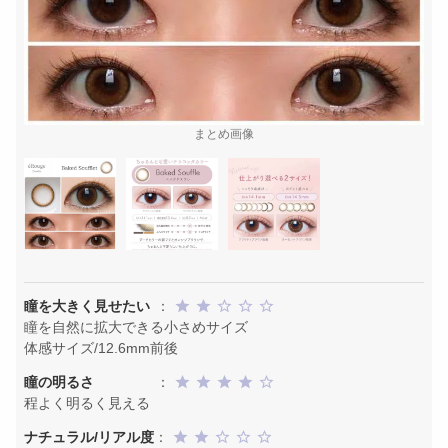
まとめ画像
瞳を大きく見せたい
：
瞳を自然に拡大できる小さめサイズ
体感サイズ/12.6mm前後
瞳の明るさ
：
程よく明るく見える
ナチュラル/リアル度
：