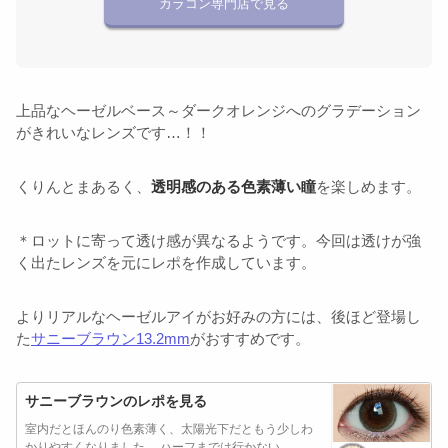
カラコン専門店で見る
上品なヘーゼルベース～ダークオレンジへのグラデーション
がきれいなレンズです…！！
くりんとまあるく、
透明感のある色素薄い瞳
を楽しめます。
＊ロットに寄って透け感が異なるようです。今回は透けが強
く出たレンズを元にレポを作成しています。
よりリアルなヘーゼルアイがお好みの方には、後ほど登場し
た
サニーブラウン13.2mm
がおすすめです。
サニーブラウンのレポを見る
室内だとほんのり色素薄く、太陽光下だともう少しわ
かりやすくなりました。 ハーフまでは行かない…