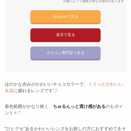
店舗によって価格が異なる場合があります
Amazonで見る
楽天で見る
カラコン専門店で見る
ほのかな赤みがかわいいチョコカラーで、
くりっとかわいい
丸目
に盛れるレンズです♡
着色範囲がかなり狭く、
ちゅるんっと透け感がある
のもポイ
ント✧˖°
"ひとクセ"あるかわいいレンズをお探しの方におすすめできそ