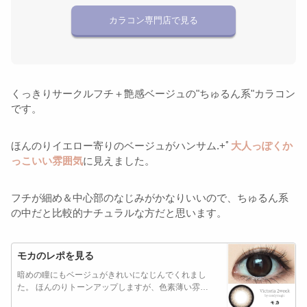
カラコン専門店で見る
くっきりサークルフチ＋艶感ベージュの"ちゅるん系"カラコン
です。
ほんのりイエロー寄りのベージュがハンサム.+ﾟ
大人っぽくか
っこいい雰囲気
に見えました。
フチが細め＆中心部のなじみがかなりいいので、ちゅるん系
の中だと比較的ナチュラルな方だと思います。
モカのレポを見る
暗めの瞳にもベージュがきれいになじんでくれまし
た。 ほんのりトーンアップしますが、色素薄い雰…