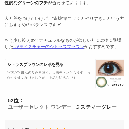
性的なグリーンのフチ
が合わせてあります。
人と差をつけたいけど、”奇抜”までいくとやりすぎ…という方
におすすめのバランスです.+ﾟ
もう少し控えめでナチュラルなものが欲しい方には後に登場
した
UVモイスチャーのシトラスブラウン
がおすすめです。
シトラスブラウンのレポを見る
室内だとほんのり色素薄く、太陽光下だともう少しわ
かりやすくなりましたが、上品な明るさです。 …
52位：
ユーザーセレクト ワンデー
ミスティーグレー