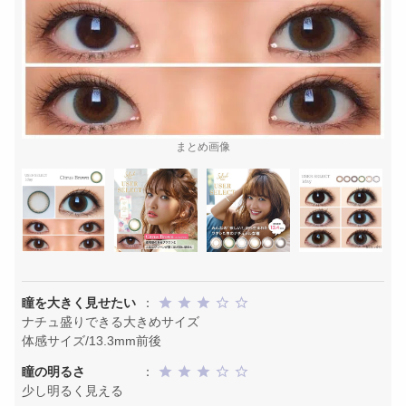
まとめ画像
瞳を大きく見せたい
：
ナチュ盛りできる大きめサイズ
体感サイズ/13.3mm前後
瞳の明るさ
：
少し明るく見える