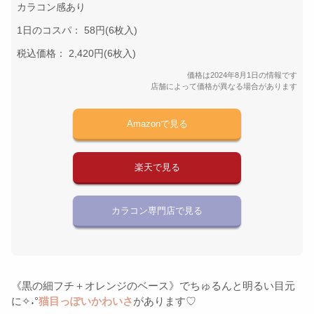
カラコン感あり
1日のコスパ： 58円(6枚入)
税込価格： 2,420円(6枚入)
価格は2024年8月1日の情報です
店舗によって価格が異なる場合があります
Amazonで見る
楽天で見る
カラコン専門店で見る
《黒の細フチ＋オレンジのベース》でちゅるんと明るい目元
に✧˖°
猫目っぽいかわいさ
があります♡