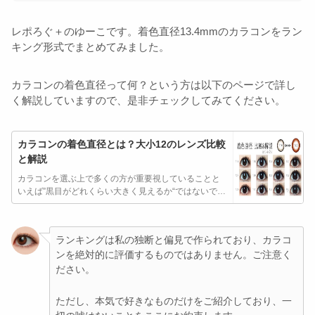
レポろぐ＋のゆーこです。着色直径13.4mmのカラコンをラン
キング形式でまとめてみました。
カラコンの着色直径って何？という方は以下のページで詳し
く解説していますので、是非チェックしてみてください。
カラコンの着色直径とは？大小12のレンズ比較
と解説
カラコンを選ぶ上で多くの方が重要視していることと
いえば”黒目がどれくらい大きく見えるか“ではないでし
ょうか。
ランキングは私の独断と偏見で作られており、カラコ
ンを絶対的に評価するものではありません。ご注意く
ださい。
ただし、本気で好きなものだけをご紹介しており、一