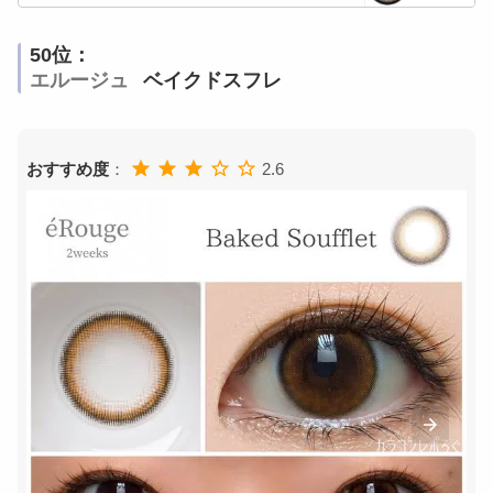
50位：
エルージュ
ベイクドスフレ
おすすめ度
：
2.6