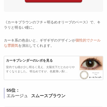
《カーキブラウンのフチ＋明るめオリーブのベース》で、キ
ラリと明るい瞳に。
カーキ系の色合いと、ギザギザのデザインが
個性的でクール
な雰囲気
を演出してくれます。
カーキブレンダーのレポを見る
室内でも瞳が少し明るく見え、太陽光下だとわかりや
すくなりました。 明るめですが、色素薄い系/…
55位：
エルージュ
スムースブラウン