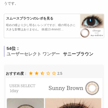
うです。
スムースブラウンのレポを見る
暗めの瞳より少し明るいレンズですが、瞳の明るさに
大きな影響はありません。 体感13.4mm付…
54位：
ユーザーセレクト ワンデー
サニーブラウン
おすすめ度
：
2.5