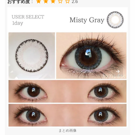
おすすめ度
：
2.6
まとめ画像