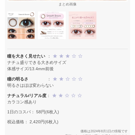
まとめ画像
瞳を大きく見せたい
：
ナチュ盛りできる大きめサイズ
体感サイズ/13.4mm前後
瞳の明るさ
：
明るさはほぼ変わらない
ナチュラル/リアル度
：
カラコン感あり
1日のコスパ： 58円(6枚入)
税込価格： 2,420円(6枚入)
価格は2024年8月1日の情報です