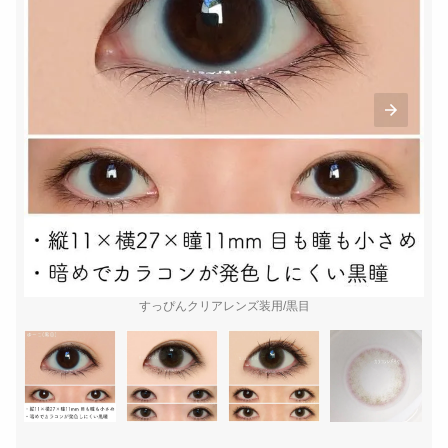
すっぴんクリアレンズ装用/黒目