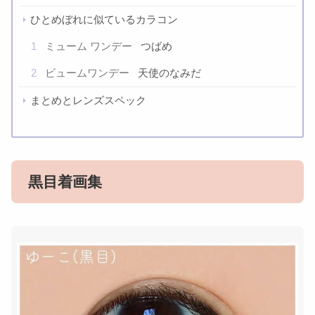
ひとめぼれに似ているカラコン
1
ミューム ワンデー
つばめ
2
ビュームワンデー
天使のなみだ
まとめとレンズスペック
黒目着画集