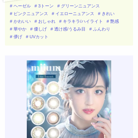
# ヘーゼル
# 3トーン
# グリーンニュアンス
# ピンクニュアンス
# イエローニュアンス
# きれい
# かわいい
# おしゃれ
# キラキラ/ハイライト
# 艶感
# 華やか
# 優しげ
# 透け感/うるみ目
# ふんわり
# 儚げ
# UVカット