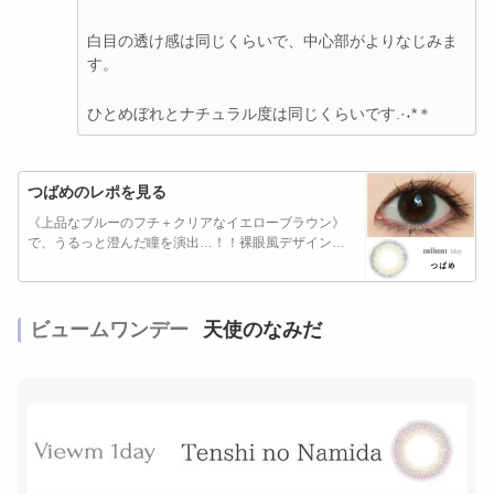
白目の透け感は同じくらいで、中心部がよりなじみま
す。
ひとめぼれとナチュラル度は同じくらいです.·˖*＊
つばめのレポを見る
《上品なブルーのフチ＋クリアなイエローブラウン》
で、うるっと澄んだ瞳を演出…！！裸眼風デザインが
ナ…
ビュームワンデー
天使のなみだ