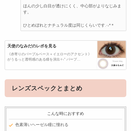
ほんの少し白目が透けにくく、中心部がよりなじみま
す。
ひとめぼれとナチュラル度は同じくらいです.·˖*＊
天使のなみだのレポを見る
《赤寄りのパープルベース＋イエローのアクセント》
がうるっと透明感のある瞳を演出✧˖° パープ…
レンズスペックとまとめ
こんな時におすすめ
色素薄いヘーゼル瞳に憧れる