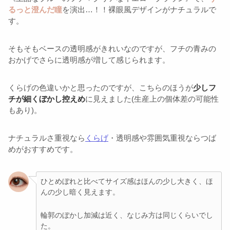
るっと澄んだ瞳
を演出…！！裸眼風デザインがナチュラルで
す。
そもそもベースの透明感がきれいなのですが、フチの青みの
おかげでさらに透明感が増して感じられます。
くらげの色違いかと思ったのですが、こちらのほうが
少しフ
チが細くぼかし控えめ
に見えました(生産上の個体差の可能性
もあり)。
ナチュラルさ重視なら
くらげ
・透明感や雰囲気重視ならつば
めがおすすめです。
ひとめぼれと比べてサイズ感はほんの少し大きく、ほ
んの少し暗く見えます。
輪郭のぼかし加減は近く、なじみ方は同じくらいでし
た。