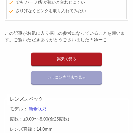
でも"ハーフ感"が強いと合わせにくい
さりげなくピンクを取り入れてみたい
この記事がお気に入り探しの参考になっていることを願いま
す。ご覧いただきありがとうございました＊ゆーこ
楽天で見る
カラコン専門店で見る
レンズスペック
モデル：
新希咲乃
度数：±0.00〜-8.00(全25度数)
レンズ直径：14.0mm