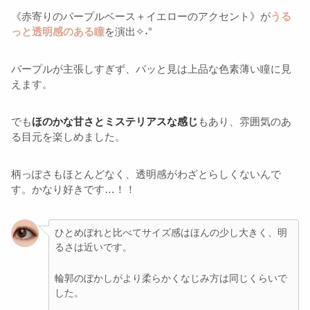
《赤寄りのパープルベース＋イエローのアクセント》が
うる
っと透明感のある瞳
を演出✧˖°
パープルが主張しすぎず、パッと見は上品な色素薄い瞳に見
えます。
でも
ほのかな甘さとミステリアスな感じ
もあり、雰囲気のあ
る目元を楽しめました。
柄っぽさもほとんどなく、透明感がわざとらしくないんで
す。かなり好きです…！！
ひとめぼれと比べてサイズ感はほんの少し大きく、明
るさは近いです。
輪郭のぼかしがより柔らかくなじみ方は同じくらいで
した。