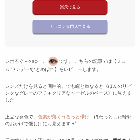
楽天で見る
カラコン専門店で見る
レポろぐ＋のゆーこ
です。 こちらの記事では【ミュー
ム ワンデー/ひとめぼれ】をレビューします。
レンズだけを見ると個性的。でも瞳と重なると《ほんのりピ
ンクなグレーのフチ＋クリアなヘーゼルのベース》に見えま
した。
上品な発色で、
色素が薄くうるっと儚げ
。ほわっとした輪郭
のおかげで優しげにも見えます.+ﾟ