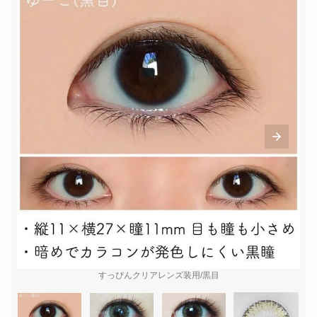
すっぴんクリアレンズ装用/黒目