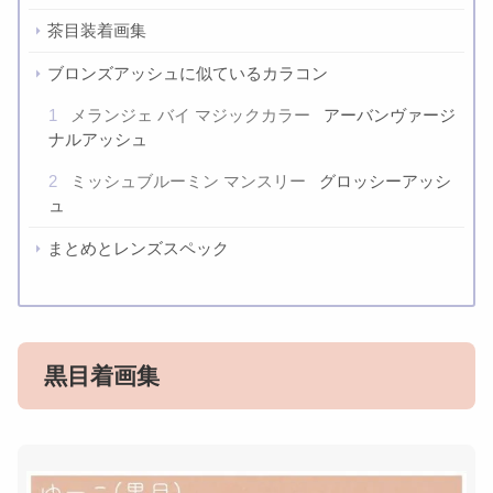
茶目装着画集
ブロンズアッシュに似ているカラコン
1
メランジェ バイ マジックカラー
アーバンヴァージ
ナルアッシュ
2
ミッシュブルーミン マンスリー
グロッシーアッシ
ュ
まとめとレンズスペック
黒目着画集