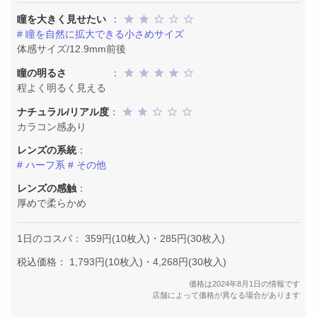
瞳を大きく見せたい
：
# 瞳を自然に拡大できる小さめサイズ
体感サイズ/12.9mm前後
瞳の明るさ
：
程よく明るく見える
ナチュラル/リアル度
：
カラコン感あり
レンズの系統
：
# ハーフ系
# その他
レンズの感触
：
厚めで柔らかめ
1日のコスパ： 359円(10枚入)・285円(30枚入)
税込価格： 1,793円(10枚入)・4,268円(30枚入)
価格は2024年8月1日の情報です
店舗によって価格が異なる場合があります