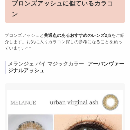
ブロンズアッシュに似ているカラコ
ン
ブロンズアッシュと
共通点のあるおすすめのレンズ2点
をご紹
介します。お気に入りカラコン探しの参考になることを願っ
ています.·˖*＊
メランジェ バイ マジックカラー
アーバンヴァー
ジナルアッシュ