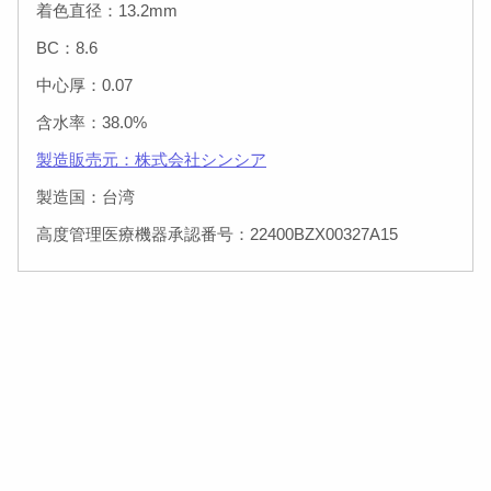
着色直径：13.2mm
BC：8.6
中心厚：0.07
含水率：38.0%
製造販売元：株式会社シンシア
製造国：台湾
高度管理医療機器承認番号：22400BZX00327A15