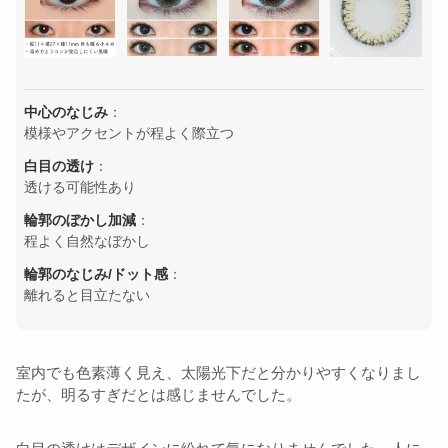
中心のなじみ
：
模様やアクセントが程よく際立つ
白目の透け
：
透ける可能性あり
輪郭のぼかし加減
：
程よく自然なぼかし
輪郭のなじみ/ドット感
：
離れると目立たない
室内でも色素薄く見え、太陽光下だと分かりやすくなりまし
たが、明るすぎだとは感じませんでした。