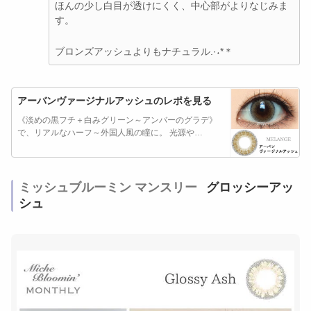
ほんの少し白目が透けにくく、中心部がよりなじみま
す。
ブロンズアッシュよりもナチュラル.·˖*＊
アーバンヴァージナルアッシュのレポを見る
《淡めの黒フチ＋白みグリーン～アンバーのグラデ》
で、リアルなハーフ～外国人風の瞳に。 光源や…
ミッシュブルーミン マンスリー
グロッシーアッ
シュ