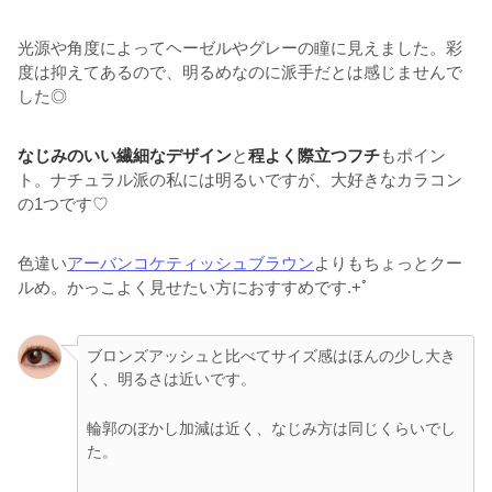
光源や角度によってヘーゼルやグレーの瞳に見えました。彩
度は抑えてあるので、明るめなのに派手だとは感じませんで
した◎
なじみのいい繊細なデザイン
と
程よく際立つフチ
もポイン
ト。ナチュラル派の私には明るいですが、大好きなカラコン
の1つです♡
色違い
アーバンコケティッシュブラウン
よりもちょっとクー
ルめ。かっこよく見せたい方におすすめです.+ﾟ
ブロンズアッシュと比べてサイズ感はほんの少し大き
く、明るさは近いです。
輪郭のぼかし加減は近く、なじみ方は同じくらいでし
た。