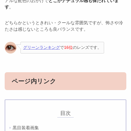
アルな配色のおかげで
どこかナチュラル感も保たれていま
す
。
どちらかというときれい・クールな雰囲気ですが、怖さや冷
たさは感じないところも良バランスです。
グリーンランキング
で
16位
のレンズです。
ページ内リンク
目次
黒目装着画集