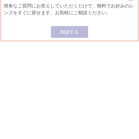
簡単なご質問にお答えしていただくだけで、無料でお好みのレ
ンズをすぐに探せます。お気軽にご相談ください。
Home
ミッシュブルーミン
ミッシュブルーミン ワン
相談する
同じシリーズのカラコン
ミッシュブルーミン ワンデーのレンズ一覧です。