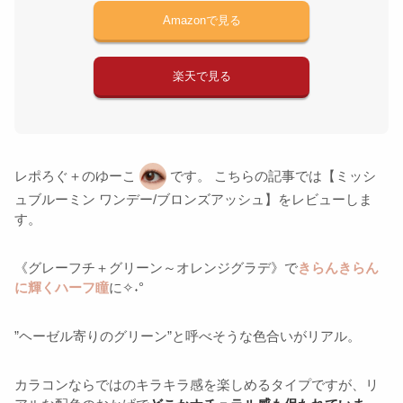
Amazonで見る
楽天で見る
レポろぐ＋のゆーこ
です。 こちらの記事では【ミッシ
ュブルーミン ワンデー/ブロンズアッシュ】をレビューしま
す。
《グレーフチ＋グリーン～オレンジグラデ》で
きらんきらん
に輝くハーフ瞳
に✧˖°
”ヘーゼル寄りのグリーン”と呼べそうな色合いがリアル。
カラコンならではのキラキラ感を楽しめるタイプですが、リ