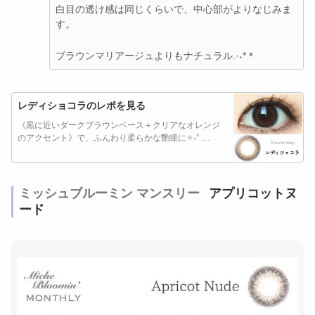
白目の透け感は同じくらいで、中心部がよりなじみま
す。
ブラウンマリアージュよりもナチュラル.·˖*＊
レディショコラのレポを見る
《黒に近いダークブラウンベース＋クリアなオレンジ
のアクセント》で、ふんわり柔らかな艶瞳に✧˖° …
ミッシュブルーミン マンスリー
アプリコットヌ
ード