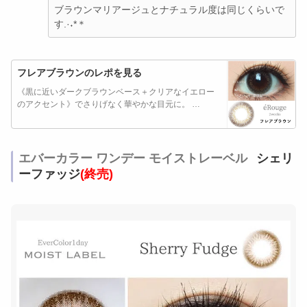
ブラウンマリアージュとナチュラル度は同じくらいで
す.·˖*＊
フレアブラウンのレポを見る
《黒に近いダークブラウンベース＋クリアなイエロー
のアクセント》でさりげなく華やかな目元に。 …
エバーカラー ワンデー モイストレーベル
シェリ
ーファッジ
(終売)