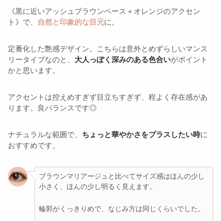
《黒に近いアッシュブラウンベース＋オレンジのアクセン
ト》で、
自然と印象的な目元
に。
定番化した艶感デザイン。こちらは意外とめずらしいマンス
リータイプなのと、
大人っぽく深みのある色合い
がポイント
かと思います。
アクセントは控えめすぎず目立ちすぎず、程よく存在感があ
ります。良バランスです◎
ナチュラルな範囲で、
ちょっと華やかさをプラスしたい時
に
おすすめです。
ブラウンマリアージュと比べてサイズ感はほんの少し
小さく、ほんの少し明るく見えます。
輪郭がくっきりめで、なじみ方は同じくらいでした。