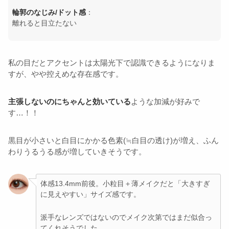
輪郭のなじみ/ドット感
：
離れると目立たない
私の目だとアクセントは太陽光下で認識できるようになりま
すが、やや控えめな存在感です。
主張しないのにちゃんと効いている
ような加減が好みで
す…！！
黒目が小さいと白目にかかる色素(≒白目の透け)が増え、ふん
わりうるうる感が増していきそうです。
体感13.4mm前後。小粒目＋薄メイクだと「大きすぎ
に見えやすい」サイズ感です。
派手なレンズではないのでメイク次第ではまだ似合っ
てくれそうでした。