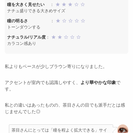
瞳を大きく見せたい
：
ナチュ盛りできる大きめサイズ
瞳の明るさ
：
トーンダウンする
ナチュラル/リアル度
：
カラコン感あり
私よりもベースが少しブラウン寄りになりました。
アクセントが室内でも認識しやすく、
より華やかな印象
で
す。
私との違いはあったものの、茶目さんの目でも派手だとは感
じませんでした◎
茶目さんにとっては「瞳を程よく拡大できる」サイ