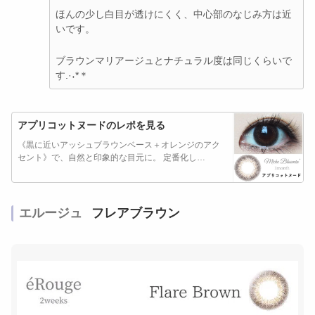
ほんの少し白目が透けにくく、中心部のなじみ方は近
いです。
ブラウンマリアージュとナチュラル度は同じくらいで
す.·˖*＊
アプリコットヌードのレポを見る
《黒に近いアッシュブラウンベース＋オレンジのアク
セント》で、自然と印象的な目元に。 定番化し…
エルージュ
フレアブラウン