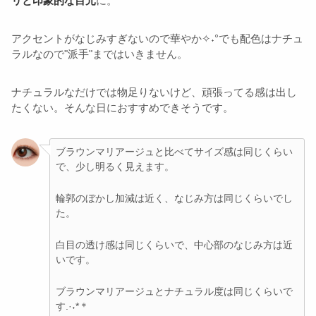
リと印象的な目元
に。
アクセントがなじみすぎないので華やか✧˖°でも配色はナチュ
ラルなので"派手"まではいきません。
ナチュラルなだけでは物足りないけど、頑張ってる感は出し
たくない。そんな日におすすめできそうです。
ブラウンマリアージュと比べてサイズ感は同じくらい
で、少し明るく見えます。
輪郭のぼかし加減は近く、なじみ方は同じくらいでし
た。
白目の透け感は同じくらいで、中心部のなじみ方は近
いです。
ブラウンマリアージュとナチュラル度は同じくらいで
す.·˖*＊