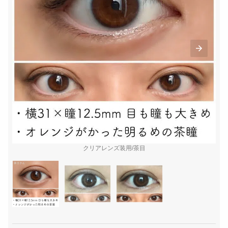
クリアレンズ装用/茶目