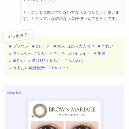
カラコンを見慣れていない方なら気づかないと思いま
す。カジュアルな環境なら普段使いもできそうです。
# レポタグ
# ブラウン
# 2トーン
# 大人っぽい/大人向け
# きれい
# クール/かっこいい
# キラキラ/ハイライト
# 艶感
# 華やか
# 透け感/うるみ目
# ふんわり
# うるおい成分配合
# UVカット
shop link