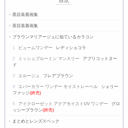
目次
黒目装着画集
茶目装着画集
ブラウンマリアージュに似ているカラコン
1
ビュームワンデー
レディショコラ
2
ミッシュブルーミン マンスリー
アプリコットヌー
ド
3
エルージュ
フレアブラウン
4
エバーカラー ワンデー モイストレーベル
シェリー
ファッジ
(終売)
5
アイクローゼット アクアモイストUV ワンデー
グロ
ッシーブラウン
(終売)
まとめとレンズスペック