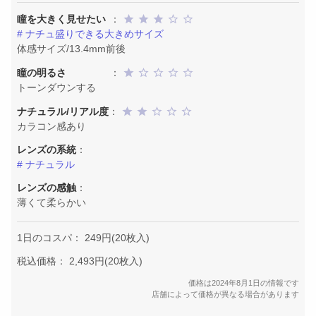
瞳を大きく見せたい
：
# ナチュ盛りできる大きめサイズ
体感サイズ/13.4mm前後
瞳の明るさ
：
トーンダウンする
ナチュラル/リアル度
：
カラコン感あり
レンズの系統
：
# ナチュラル
レンズの感触
：
薄くて柔らかい
1日のコスパ： 249円(20枚入)
税込価格： 2,493円(20枚入)
価格は2024年8月1日の情報です
店舗によって価格が異なる場合があります