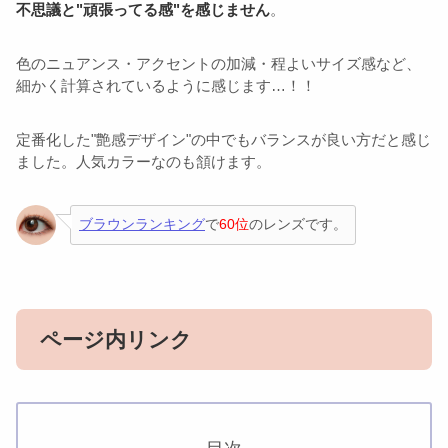
不思議と"頑張ってる感"を感じません
。
色のニュアンス・アクセントの加減・程よいサイズ感など、
細かく計算されているように感じます…！！
定番化した"艶感デザイン"の中でもバランスが良い方だと感じ
ました。人気カラーなのも頷けます。
ブラウンランキング
で
60位
のレンズです。
ページ内リンク