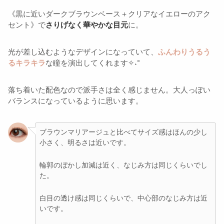
《黒に近いダークブラウンベース＋クリアなイエローのアク
セント》で
さりげなく華やかな目元
に。
光が差し込むようなデザインになっていて、
ふんわりうるう
るキラキラ
な瞳を演出してくれます✧˖°
落ち着いた配色なので派手さは全く感じません。大人っぽい
バランスになっているように思います。
ブラウンマリアージュと比べてサイズ感はほんの少し
小さく、明るさは近いです。
輪郭のぼかし加減は近く、なじみ方は同じくらいでし
た。
白目の透け感は同じくらいで、中心部のなじみ方は近
いです。