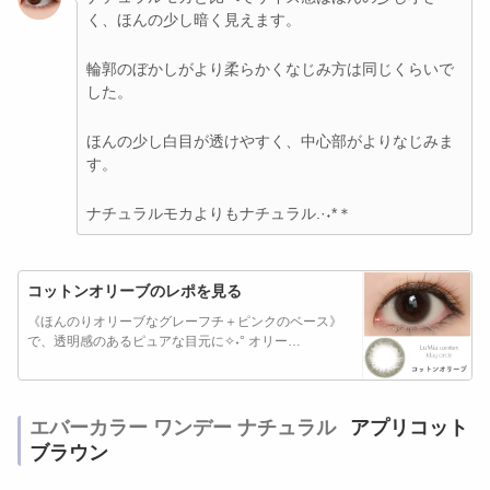
く、ほんの少し暗く見えます。
輪郭のぼかしがより柔らかくなじみ方は同じくらいで
した。
ほんの少し白目が透けやすく、中心部がよりなじみま
す。
ナチュラルモカよりもナチュラル.·˖*＊
コットンオリーブのレポを見る
《ほんのりオリーブなグレーフチ＋ピンクのベース》
で、透明感のあるピュアな目元に✧˖° オリー…
エバーカラー ワンデー ナチュラル
アプリコット
ブラウン