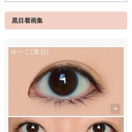
黒目着画集