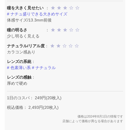
瞳を大きく見せたい
：
# ナチュ盛りできる大きめサイズ
体感サイズ/13.3mm前後
瞳の明るさ
：
少し明るく見える
ナチュラル/リアル度
：
カラコン感あり
レンズの系統
：
# 色素薄い系
# ナチュラル
レンズの感触
：
厚めで硬め
1日のコスパ： 249円(20枚入)
税込価格： 2,493円(20枚入)
価格は2024年8月1日の情報です
店舗によって価格が異なる場合があります