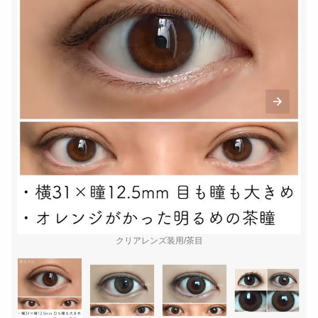
クリアレンズ装用/茶目