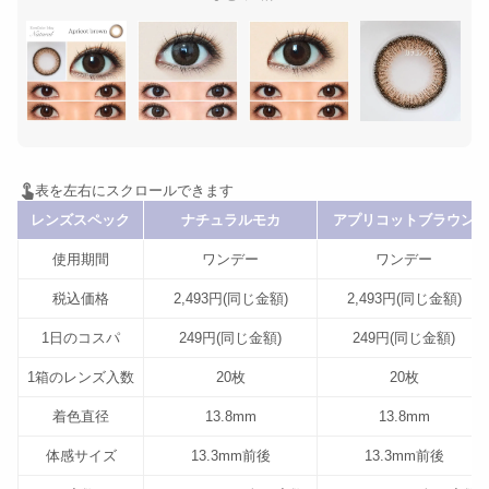
レンズスペック
ナチュラルモカ
アプリコットブラウン
使用期間
ワンデー
ワンデー
税込価格
2,493円(同じ金額)
2,493円(同じ金額)
1日のコスパ
249円(同じ金額)
249円(同じ金額)
1箱のレンズ入数
20枚
20枚
着色直径
13.8mm
13.8mm
体感サイズ
13.3mm前後
13.3mm前後