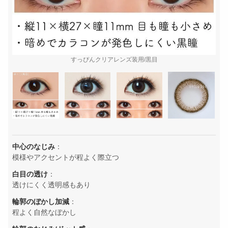
すっぴんクリアレンズ装用/黒目
中心のなじみ
：
模様やアクセントが程よく際立つ
白目の透け
：
透けにくく透明感もあり
輪郭のぼかし加減
：
程よく自然なぼかし