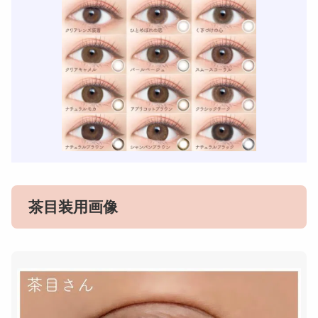
茶目装用画像