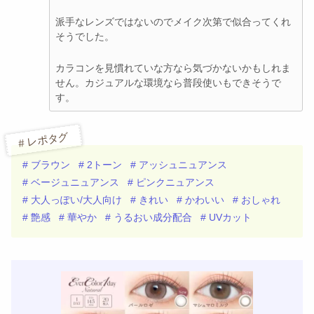
派手なレンズではないのでメイク次第で似合ってくれ
そうでした。
カラコンを見慣れていな方なら気づかないかもしれま
せん。カジュアルな環境なら普段使いもできそうで
す。
# レポタグ
# ブラウン
# 2トーン
# アッシュニュアンス
# ベージュニュアンス
# ピンクニュアンス
# 大人っぽい/大人向け
# きれい
# かわいい
# おしゃれ
# 艶感
# 華やか
# うるおい成分配合
# UVカット