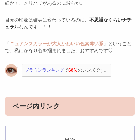
細かく、メリハリがあるのに滑らか。
目元の印象は確実に変わっているのに、
不思議なくらいナチ
ュラル
なんです…！！
「
ニュアンスカラーが大人かわいい色素薄い系
」ということ
で、私はかなり心を掴まれました。おすすめです♡
ブラウンランキング
で
68位
のレンズです。
ページ内リンク