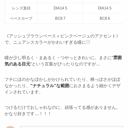
レンズ直径
DIA14.5
DIA14.5
ベースカーブ
BC8.7
BC8.6
《アッシュブラウンベース＋ピンクベージュのアクセント》
で、ニュアンスカラーがかわいすぎる瞳に♡
瞳が少し明るく・まあるく・つやっときれいに。まさに”
雰囲
気のある目元
”という言葉がぴったりなのですが…
フチにほのかなぼかしがかけられていたり、柄っぽさがほぼ
なかったり、
”ナチュラル”な範囲
におさまるよう細かくデザ
インされています。
つけるだけでおしゃれなのに、頑張ってる感がありません。
かなり好きです…！！！