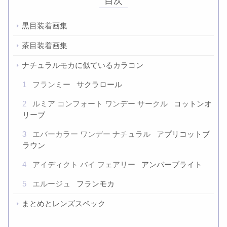
目次
黒目装着画集
茶目装着画集
ナチュラルモカに似ているカラコン
1
フランミー
サクラロール
2
ルミア コンフォート ワンデー サークル
コットンオ
リーブ
3
エバーカラー ワンデー ナチュラル
アプリコットブ
ラウン
4
アイディクト バイ フェアリー
アンバーブライト
5
エルージュ
フランモカ
まとめとレンズスペック