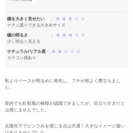
瞳を大きく見せたい
：
ナチュ盛りできる大きめサイズ
瞳の明るさ
：
少し明るく見える
ナチュラル/リアル度
：
カラコン感あり
私よりベースが明るめに発色し、フチが程よく際立ちまし
た。
室内でも虹彩風の模様が認識できましたが、目立ちすぎだと
は感じませんでした。
太陽光下でピンクみを感じる点は共通！大きなイメージ違い
はありませんでした。