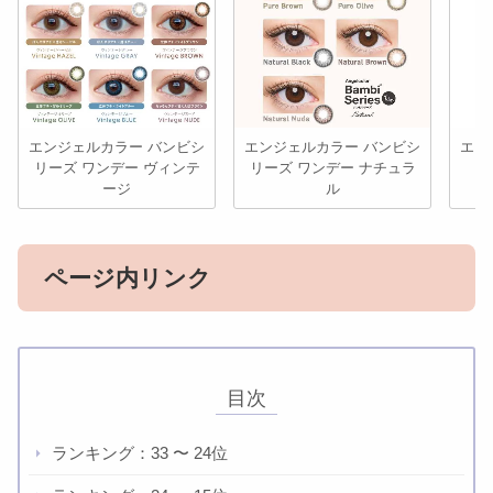
エンジェルカラー バンビシ
エンジェルカラー バンビシ
エン
リーズ ワンデー ヴィンテ
リーズ ワンデー ナチュラ
ージ
ル
ページ内リンク
目次
ランキング：33 〜 24位