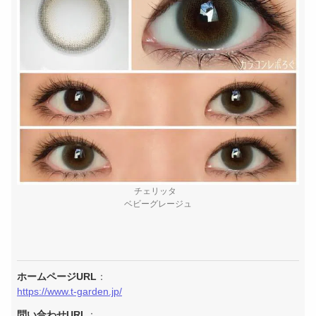
チェリッタ
ベビーグレージュ
ホームページURL
：
https://www.t-garden.jp/
問い合わせURL
：