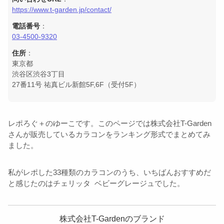
https://www.t-garden.jp/contact/
電話番号
：
03-4500-9320
住所
：
東京都
渋谷区渋谷3丁目
27番11号 祐真ビル新館5F,6F（受付5F）
レポろぐ＋のゆーこです。このページでは株式会社T-Garden
さんが販売しているカラコンをランキング形式でまとめてみ
ました。
私がレポした33種類のカラコンのうち、いちばんおすすめだ
と感じたのは
チェリッタ
ベビーグレージュでした。
株式会社T-Gardenのブランド