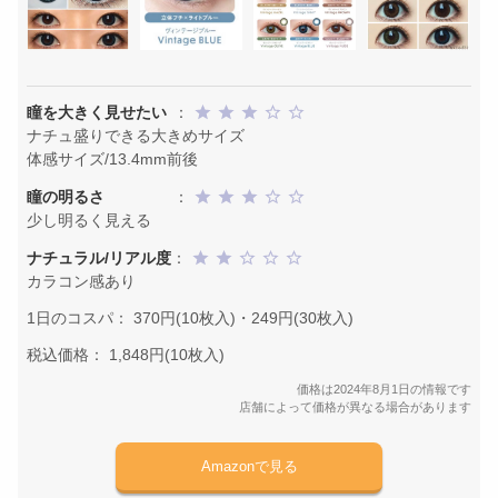
瞳を大きく見せたい
：
ナチュ盛りできる大きめサイズ
体感サイズ/13.4mm前後
瞳の明るさ
：
少し明るく見える
ナチュラル/リアル度
：
カラコン感あり
1日のコスパ： 370円(10枚入)・249円(30枚入)
税込価格： 1,848円(10枚入)
価格は2024年8月1日の情報です
店舗によって価格が異なる場合があります
Amazonで見る