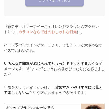
カラコン専門店で見る
《茶フチ＋オリーブベース＋オレンジブラウンのアクセン
ト》で、
カラコンならではのおしゃれな目元
に。
ハーフ系のデザインがかっこよく、でもくりっと大きめなサ
イズでかわいさも。
いろんな雰囲気が感じられてちょっとドキッとする
ようなイ
メージです。”ギャップ”というお名前がぴったりだと感じまし
た♡
印象をガラッと変えたいけど、
攻めすぎ・やりすぎには見え
てほしくない…
という方におすすめできそうです。
ギャップブラウンのレポを見る