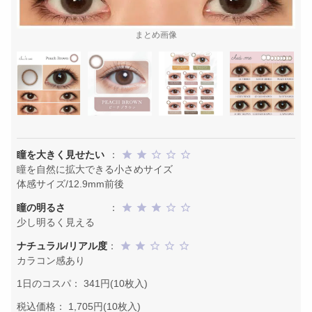
まとめ画像
瞳を大きく見せたい
：
瞳を自然に拡大できる小さめサイズ
体感サイズ/12.9mm前後
瞳の明るさ
：
少し明るく見える
ナチュラル/リアル度
：
カラコン感あり
1日のコスパ： 341円(10枚入)
税込価格： 1,705円(10枚入)