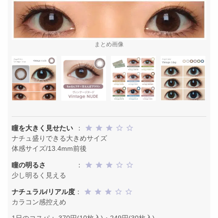
まとめ画像
瞳を大きく見せたい
：
ナチュ盛りできる大きめサイズ
体感サイズ/13.4mm前後
瞳の明るさ
：
少し明るく見える
ナチュラル/リアル度
：
カラコン感控えめ