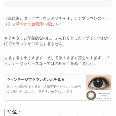
《黒に近いダークブラウンのフチ＋オレンジブラウンのベー
ス》で
華やかな色素薄い瞳
に✧˖°
キラキラっと印象的なのに、ふんわりとしたデザインのおか
げでカラコンが目立ちすぎません。
大きすぎず小さすぎず、そして派手すぎず控えめすぎず、ヴ
ィンテージシリーズならではの程良さを感じました。
ヴィンテージブラウンのレポを見る
室内でも瞳が明るく見え、太陽光下だとオレンジが強
めに感じられました。 色素薄い系ですが、儚げ…
31位：