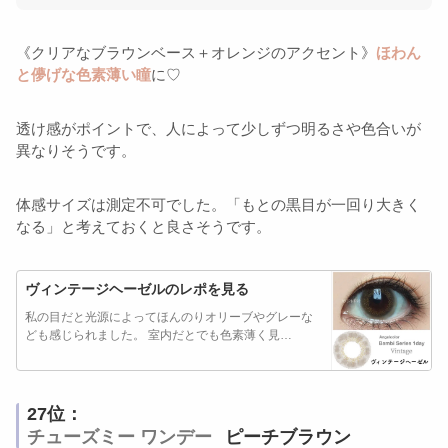
《クリアなブラウンベース＋オレンジのアクセント》
ほわん
と儚げな色素薄い瞳
に♡
透け感がポイントで、人によって少しずつ明るさや色合いが
異なりそうです。
体感サイズは測定不可でした。「もとの黒目が一回り大きく
なる」と考えておくと良さそうです。
ヴィンテージヘーゼルのレポを見る
私の目だと光源によってほんのりオリーブやグレーな
ども感じられました。 室内だとでも色素薄く見…
27位：
チューズミー ワンデー
ピーチブラウン