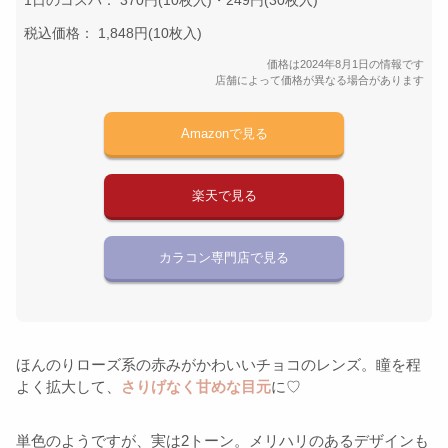
1日のコスパ： 370円(10枚入)・249円(30枚入)
税込価格： 1,848円(10枚入)
価格は2024年8月1日の情報です
店舗によって価格が異なる場合があります
Amazonで見る
楽天で見る
カラコン専門店で見る
ほんのりローズ系の赤みがかわいいチョコのレンズ。瞳を程
よく拡大して、
さりげなく甘めな目元
に♡
単色のようですが、実は2トーン。メリハリのあるデザインも