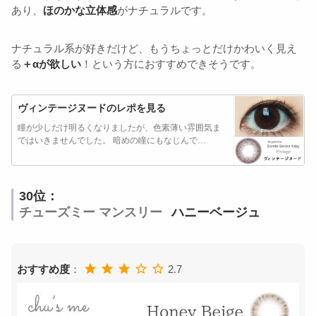
あり、
ほのかな立体感
がナチュラルです。
ナチュラル系が好きだけど、もうちょっとだけかわいく見え
る
＋αが欲しい
！という方におすすめできそうです。
ヴィンテージヌードのレポを見る
瞳が少しだけ明るくなりましたが、色素薄い雰囲気ま
ではいきませんでした。 暗めの瞳にもなじんで…
30位：
チューズミー マンスリー
ハニーベージュ
おすすめ度
：
2.7