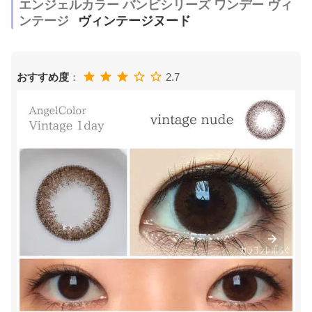
エンジェルカラー バンビシリーズ ワンデー ヴィ
ンテージ
ヴィンテージヌード
おすすめ度
：
2.7