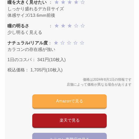
瞳を大きく見せたい
：
しっかり盛れるデカ目サイズ
体感サイズ/13.6mm前後
瞳の明るさ
：
少し明るく見える
ナチュラル/リアル度
：
カラコンの存在感が強い
1日のコスパ： 341円(10枚入)
税込価格： 1,705円(10枚入)
価格は2024年8月1日の情報です
店舗によって価格が異なる場合があります
Amazonで見る
楽天で見る