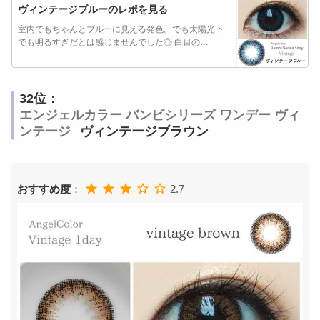
ヴィンテージブルーのレポを見る
室内でもちゃんとブルーに見える発色。でも太陽光下
でも明るすぎだとは感じませんでした◎ 白目の…
32位：
エンジェルカラー バンビシリーズ ワンデー ヴィ
ンテージ
ヴィンテージブラウン
おすすめ度
：
2.7