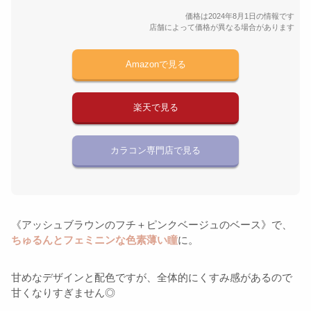
価格は2024年8月1日の情報です
店舗によって価格が異なる場合があります
Amazonで見る
楽天で見る
カラコン専門店で見る
《アッシュブラウンのフチ＋ピンクベージュのベース》で、
ちゅるんとフェミニンな色素薄い瞳
に。
甘めなデザインと配色ですが、全体的にくすみ感があるので
甘くなりすぎません◎