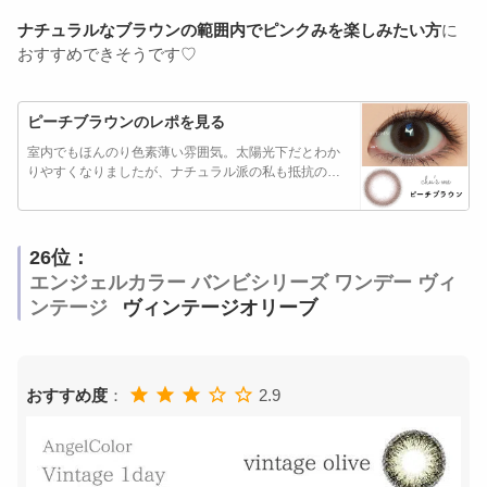
ナチュラルなブラウンの範囲内でピンクみを楽しみたい方
に
おすすめできそうです♡
ピーチブラウンのレポを見る
室内でもほんのり色素薄い雰囲気。太陽光下だとわか
りやすくなりましたが、ナチュラル派の私も抵抗のな
い…
26位：
エンジェルカラー バンビシリーズ ワンデー ヴィ
ンテージ
ヴィンテージオリーブ
おすすめ度
：
2.9