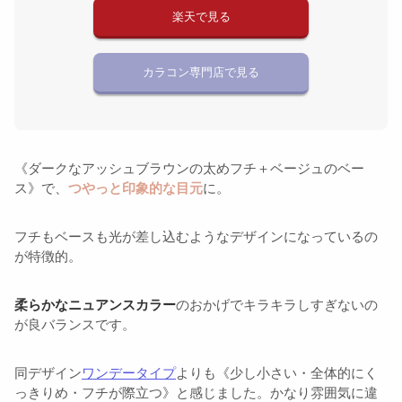
楽天で見る
カラコン専門店で見る
《ダークなアッシュブラウンの太めフチ＋ベージュのベー
ス》で、
つやっと印象的な目元
に。
フチもベースも光が差し込むようなデザインになっているの
が特徴的。
柔らかなニュアンスカラー
のおかげでキラキラしすぎないの
が良バランスです。
同デザイン
ワンデータイプ
よりも《少し小さい・全体的にく
っきりめ・フチが際立つ》と感じました。かなり雰囲気に違