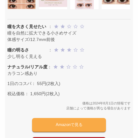
瞳を大きく見せたい
：
瞳を自然に拡大できる小さめサイズ
体感サイズ/12.7mm前後
瞳の明るさ
：
少し明るく見える
ナチュラル/リアル度
：
カラコン感あり
1日のコスパ： 55円(2枚入)
税込価格： 1,650円(2枚入)
価格は2024年8月1日の情報です
店舗によって価格が異なる場合があります
Amazonで見る