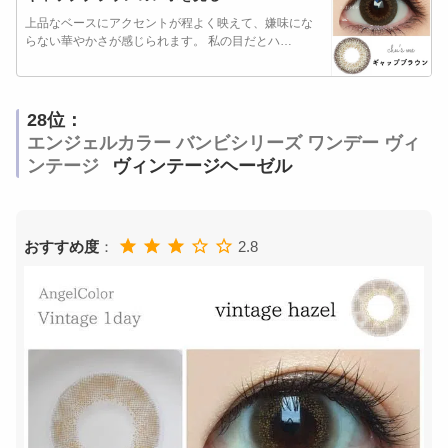
上品なベースにアクセントが程よく映えて、嫌味にな
らない華やかさが感じられます。 私の目だとハ…
28位：
エンジェルカラー バンビシリーズ ワンデー ヴィ
ンテージ
ヴィンテージヘーゼル
おすすめ度
：
2.8