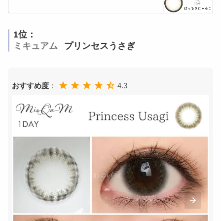
1位：
ミキュアム
プリンセスうさぎ
おすすめ度
：
4.3