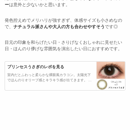
ー
は意外と少ないかと思います。
発色控えめでメリハリが強すぎず、体感サイズも小さめなの
で、
ナチュラル派さんや大人の方も合わせやすそう
です◎
目元の印象を和らげたい日・さりげなくおしゃれに見せたい
日・ほんのり儚げな雰囲気を演出したい日におすすめです。
プリンセスうさぎのレポを見る
室内だとふわっと柔らかな裸眼風カラコン。太陽光下
でほんのりオリーブ感とキラキラ感が出てきます。 …