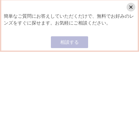
簡単なご質問にお答えしていただくだけで、無料でお好みのレ
ンズをすぐに探せます。お気軽にご相談ください。
Home
ギフト・アンド・カンパニー株式会社
相談する
一覧
ブランド一覧から探す
シリーズ一覧から探す
ランキング
系統別
期間
カラー