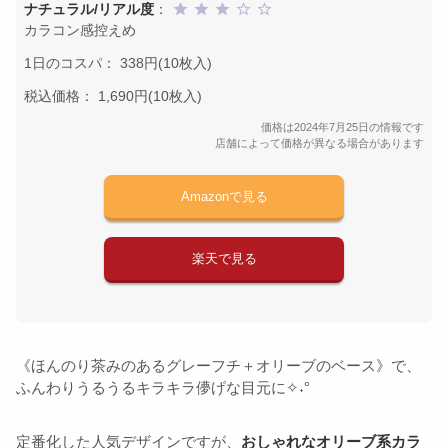
ナチュラル/リアル度
：
カラコン感控えめ
1日のコスパ： 338円(10枚入)
税込価格： 1,690円(10枚入)
価格は2024年7月25日の情報です
店舗によって価格が異なる場合があります
Amazonで見る
楽天で見る
《ほんのり茶みのあるグレーフチ＋オリーブのベース》で、
ふんわりうるうるキラキラ儚げな目元に✧˖°
定番化した人気デザインですが、
おしゃれなオリーブ系カラ