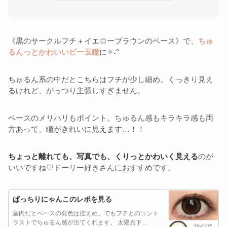
《黒のサークルフチ＋イエローブラウンのベース》で、
ちゅ
るんっとかわいいビー玉瞳
に✧˖°
ちゅるん系の中だとこちらはフチが少し細め。くっきり見え
るけれど、がっつり主張しすぎません。
ベースのメリハリもポイント。ちゅるん感もキラキラ感も両
方あって、瞳がきれいに見えます…！！
ちょっと離れても、写真でも、くりっとかわいく見える
のが
いいですね♡ドーリー好きさんにおすすめです。
ぱっちりにゃんこのレポを見る
室内だとベースの発色は控えめ。でもフチとのコント
ラストでちゅるん感が出てくれます。 太陽光下…