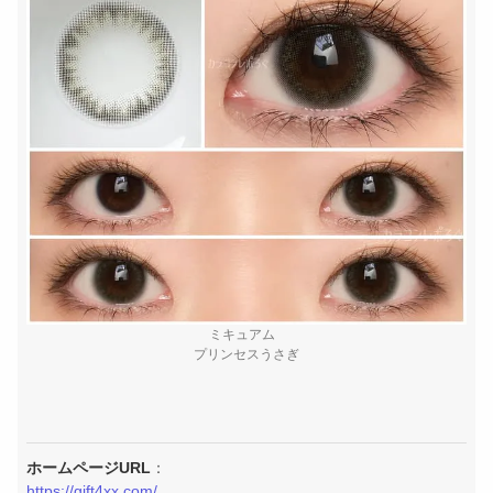
ミキュアム
プリンセスうさぎ
ホームページURL
：
https://gift4xx.com/