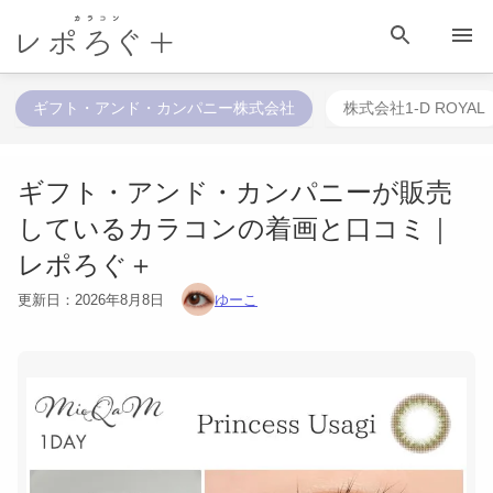
HOME
目 次
相談する
検 索
メニュー
ギフト・アンド・カンパニー株式会社
株式会社1-D ROYAL
ギフト・アンド・カンパニーが販売
しているカラコンの着画と口コミ｜
レポろぐ＋
更新日：
2026年8月8日
ゆーこ