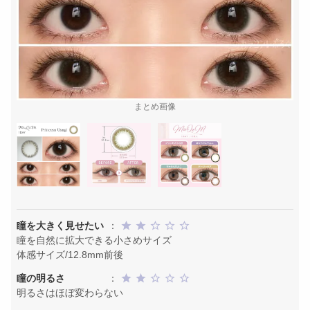
まとめ画像
瞳を大きく見せたい
：
瞳を自然に拡大できる小さめサイズ
体感サイズ/12.8mm前後
瞳の明るさ
：
明るさはほぼ変わらない