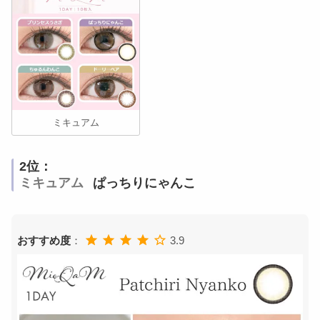
ミキュアム
2位：
ミキュアム
ぱっちりにゃんこ
おすすめ度
：
3.9